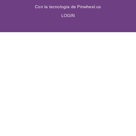
Con la tecnología de Pinwheel.us
LOGIN