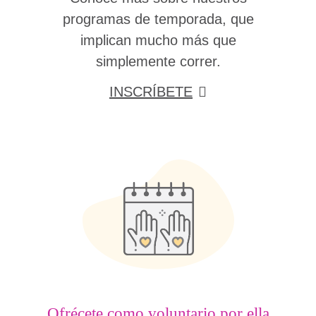
programas de temporada, que
implican mucho más que
simplemente correr.
INSCRÍBETE
Ofrécete como voluntario por ella