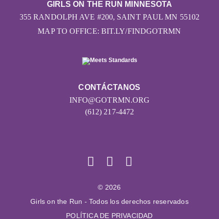
GIRLS ON THE RUN MINNESOTA
355 RANDOLPH AVE #200, SAINT PAUL MN 55102
MAP TO OFFICE: BIT.LY/FINDGOTRMN
CONTÁCTANOS
INFO@GOTRMN.ORG
(612) 217-4472
© 2026
Girls on the Run - Todos los derechos reservados
POLÍTICA DE PRIVACIDAD